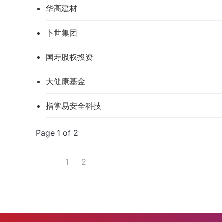
华高建材
卜世集团
国寿股权投资
大健康基金
指掌易安全科技
Page 1 of 2
1
2