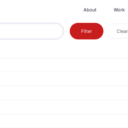
About
Work
Filter
Clear