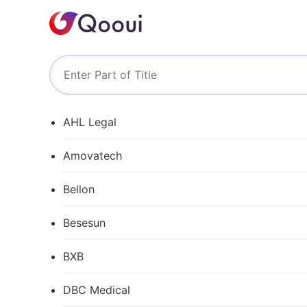
AHL Legal
Amovatech
Bellon
Besesun
BXB
DBC Medical