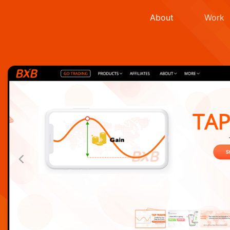
About
Work