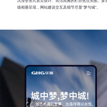
沉浸全景式首页设计、简洁高雅的栏目焦点头图。多
级相册呈现，网站建设交互及细节尽显“梦与城”。