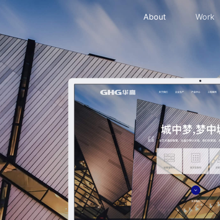
About
Work