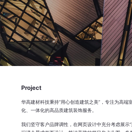
Project
华高建材科技秉持“用心创造建筑之美”，专注为高端
化、一体化的高品质建筑装饰服务。
我们坚守客户品牌调性，在网页设计中充分考虑展示“