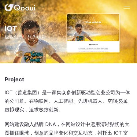
IOT
极致创新，只为精彩
Project
IOT（善道集团）是一家集众多创新驱动型创业公司为一体
的公司群。在物联网、人工智能、先进机器人、空间挖掘、
虚拟现实，追求极致创新。
网站建设融入品牌 DNA，在网站设计中运用清晰贴切的大
图抓住眼球，创意的品牌变化和交互动态，衬托出 IOT 富