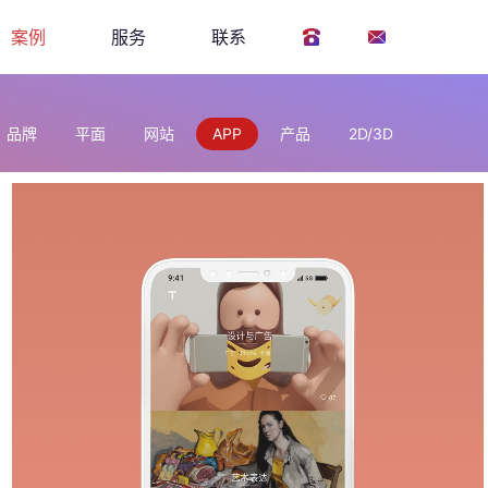
案例
服务
联系
品牌
平面
网站
APP
产品
2D/3D