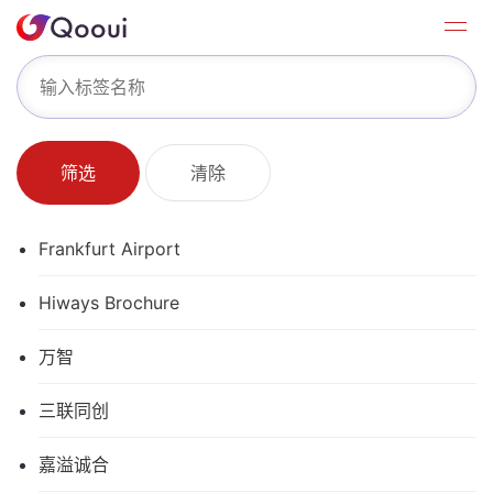
筛选
清除
Frankfurt Airport
Hiways Brochure
万智
三联同创
嘉溢诚合