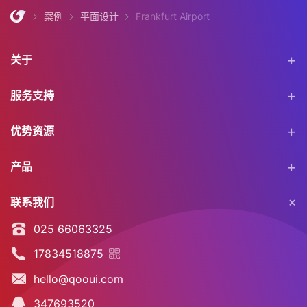
案例
平面设计
Frankfurt Airport
关于
服务支持
优势资源
产品
联系我们
025 66063325
17834518875
hello@qooui.com
347693520