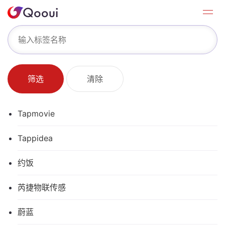
筛选
清除
Tapmovie
Tappidea
约饭
芮捷物联传感
蔚蓝