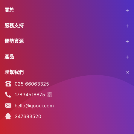
關於
服務支持
優勢資源
產品
聯繫我們
025 66063325
17834518875
hello@qooui.com
347693520