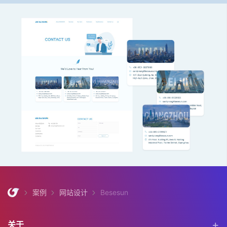
案例
网站设计
Besesun
关于