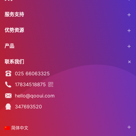
服务支持
优势资源
产品
联系我们
025 66063325
17834518875
hello@qooui.com
347693520
简体中文